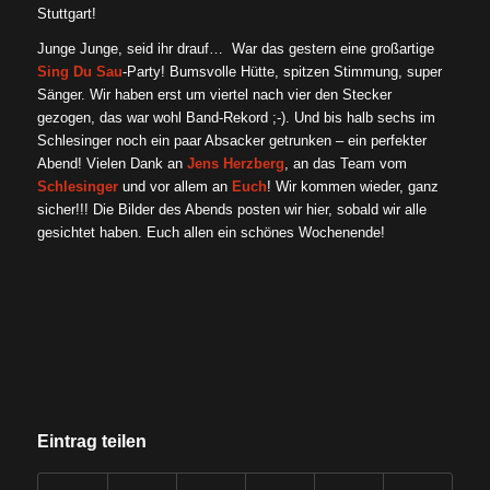
Stuttgart!
Junge Junge, seid ihr drauf… War das gestern eine großartige
Sing Du Sau
-Party! Bumsvolle Hütte, spitzen Stimmung, super
Sänger. Wir haben erst um viertel nach vier den Stecker
gezogen, das war wohl Band-Rekord ;-). Und bis halb sechs im
Schlesinger noch ein paar Absacker getrunken – ein perfekter
Abend! Vielen Dank an
Jens Herzberg
, an das Team vom
Schlesinger
und vor allem an
Euch
! Wir kommen wieder, ganz
sicher!!! Die Bilder des Abends posten wir hier, sobald wir alle
gesichtet haben. Euch allen ein schönes Wochenende!
Eintrag teilen