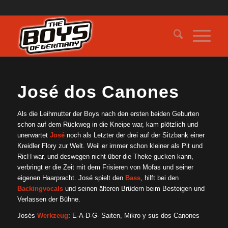
José dos Canones
Als die Leihmutter der Boys nach den ersten beiden Geburten
schon auf dem Rückweg in die Kneipe war, kam plötzlich und
unerwartet
José
noch als Letzter der drei auf der Sitzbank einer
Kreidler Flory zur Welt. Weil er immer schon kleiner als Pit und
RicH war, und deswegen nicht über die Theke gucken kann,
verbringt er die Zeit mit dem Frisieren von Mofas und seiner
eigenen Haarpracht. José spielt den
Bass
, hilft bei den
Backingvocals
und seinen älteren Brüdern beim Besteigen und
Verlassen der Bühne.
Josés
Werkzeug
: E-A-D-G- Saiten, Mikro y sus dos Canones